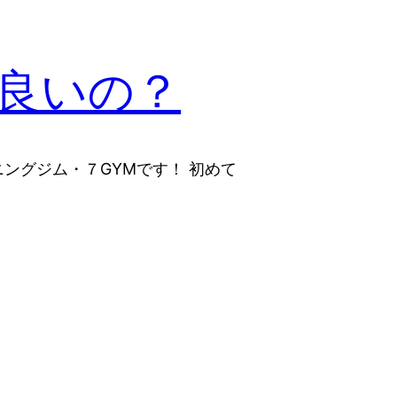
良いの？
ングジム・７GYMです！ 初めて