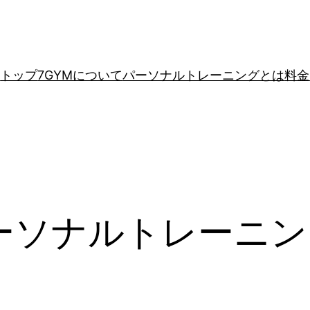
トップ
7GYMについて
パーソナルトレーニングとは
料金
ーソナルトレーニン