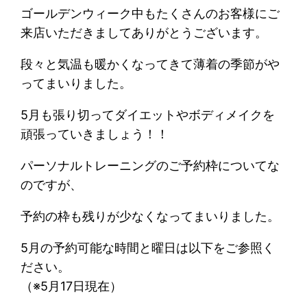
ゴールデンウィーク中もたくさんのお客様にご
来店いただきましてありがとうございます。
段々と気温も暖かくなってきて薄着の季節がや
ってまいりました。
5月も張り切ってダイエットやボディメイクを
頑張っていきましょう！！
パーソナルトレーニングのご予約枠についてな
のですが、
予約の枠も残りが少なくなってまいりました。
5月の予約可能な時間と曜日は以下をご参照く
ださい。
（※5月17日現在）