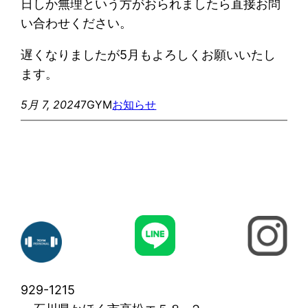
日しか無理という方がおられましたら直接お問
い合わせください。
遅くなりましたが5月もよろしくお願いいたし
ます。
5月 7, 2024
7GYM
お知らせ
929-1215